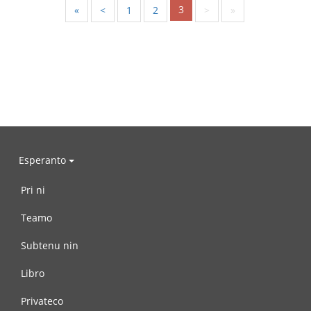
3
«
<
1
2
>
»
Esperanto
Pri ni
Teamo
Subtenu nin
Libro
Privateco