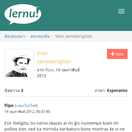
ไป
ยัง
เมนู
สารบัญ
ห้องสนทนา
ตลกขบขัน
Vian senodorigilon
Vian
ตอบ
senodorigilon
จาก
flipe
, 14 กุมภาพันธ์
2012
ข้อความ
3
ภาษา:
Esperanto
flipe
(
แสดงโปรไฟล์
)
14 กุมภาพันธ์ 2012, 00:37:40
Esti ŝteligita, tio nenio okazas al mi ĝis nuntempe kiam mi
poŝtas tion, sed tia mirinda karikaturo bone montras ke vi ne