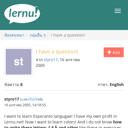
ไป
ยัง
เมนู
สารบัญ
ห้องสนทนา
กลุ่มอื่น ๆ
I have a question!
I have a question!
ตอบ
จาก
styro17
, 16 มกราคม
2005
ข้อความ
8
ภาษา:
English
styro17
(
แสดงโปรไฟล์
)
16 มกราคม 2005, 14:18:55
I want to learn Esperanto langugae! I have my own profil in
Lernu.net! Now I want to learn colors! And I do not know
how
to write these letters: ĉ,ĝ,ĥ and other
like these in exercises