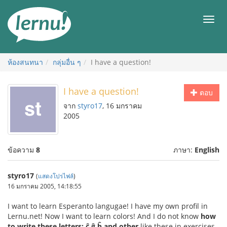
ไป
ยัง
เมนู
สารบัญ
ห้องสนทนา
กลุ่มอื่น ๆ
I have a question!
I have a question!
ตอบ
จาก
styro17
, 16 มกราคม
2005
ข้อความ
8
ภาษา:
English
styro17
(
แสดงโปรไฟล์
)
16 มกราคม 2005, 14:18:55
I want to learn Esperanto langugae! I have my own profil in
Lernu.net! Now I want to learn colors! And I do not know
how
to write these letters: ĉ,ĝ,ĥ and other
like these in exercises