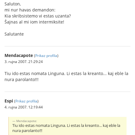
Saluton,
mi nur havas demandon:
Kia skribsistemo vi estas uzanta?
Ŝajnas al mi iom intermiksite!
Salutante
Mendacapote
(
Prikaz profila
)
3. rujna 2007. 21:29:24
Tiu ido estas nomata Linguna. Li estas la kreanto... kaj eble la
nura parolanto!!!
Espi
(
Prikaz profila
)
4. rujna 2007. 12:19:44
Mendacapote:
Tiu ido estas nomata Linguna. Li estas la kreanto... kaj eble la
nura parolanto!!!