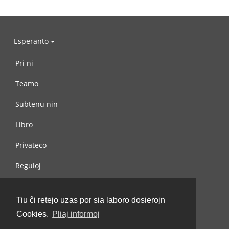
Esperanto
Pri ni
Teamo
Subtenu nin
Libro
Privateco
Reguloj
Kontaktu nin
Tiu ĉi retejo uzas por sia laboro dosierojn
Cookies.
Pliaj informoj