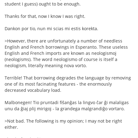
student I guess) ought to be enough.
Thanks for that, now I know I was right.
Dankon por tio, nun mi scias mi estis korekta.
>However, there are unfortunately a number of needless
English and French borrowings in Esperanto. These useless
English and French imports are known as neologismoj
(neologisms). The word neologismo of course is itself a
neologism, literally meaning nova vorto.
Terrible! That borrowing degrades the language by removing
one of its most facinating features - the enormously
decreased vocabulary load.
Malbonegen! Tio pruntadi fiŝanĝas la lingvo ĉar ĝi malaligas
unu da ĝiaj plij mirigoj - la grandega malgrandiĝo vortaro.
>Not bad. The following is my opinion; I may not be right
either.