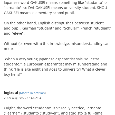
Japanese word GAKUSEI means something like "studanto" or
"lernanto", so DAI-GAKUSEI means university student, SHOU-
GAKUSEI means elementary school pupil.
On the other hand, English distingushes between student
and pupil, German "Student" and "Schüler", French "étudiant"
and "élève".
Without (or even with) this knowledge, misunderstanding can
occur.
When a very young Japanese esperantist sais "Mi estas
studento.", a European esperantist may misunderstand and
think "He is age eight and goes to university? What a clever
boy he is!"
logixoul
(
Montri la profilon
)
2005-aŭgusto-25 14:02:34
>Right, the word "studento" isn't really needed; lernanto
("learner"), studanto ("study-er"), and studisto (a full-time