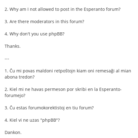
2. Why am I not allowed to post in the Esperanto forum?
3. Are there moderators in this forum?
4. Why don't you use phpBB?
Thanks.
---
1. Ĉu mi povas maldoni retpoŝtojn kiam oni remesaĝi al mian
abona tredon?
2. Kiel mi ne havas permeson por skribi en la Esperanto-
forumejo?
3. Ĉu estas forumokorektistoj en tiu forum?
4. Kiel vi ne uzas "phpBB"?
Dankon.