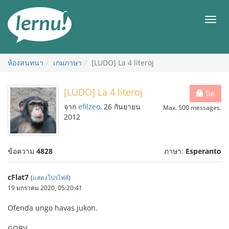
ไป
ยัง
เมนู
สารบัญ
ห้องสนทนา
เกมภาษา
[LUDO] La 4 literoj
[LUDO] La 4 literoj
ปิด
จาก
efilzeo
, 26 กันยายน
Max. 500 messages.
2012
ข้อความ
4828
ภาษา:
Esperanto
cFlat7
(
แสดงโปรไฟล์
)
19 มกราคม 2020, 05:20:41
Ofenda ungo havas jukon.
GOBV