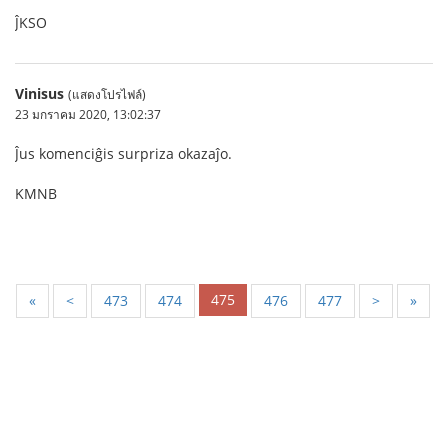
ĴKSO
Vinisus
(แสดงโปรไฟล์)
23 มกราคม 2020, 13:02:37
Ĵus komenciĝis surpriza okazaĵo.
KMNB
475
«
<
473
474
476
477
>
»