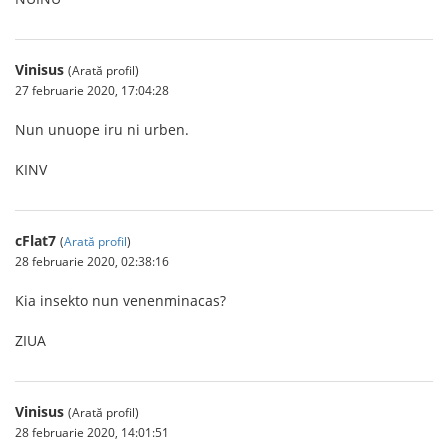
Vinisus
(Arată profil)
27 februarie 2020, 17:04:28
Nun unuope iru ni urben.
KINV
cFlat7
(
Arată profil
)
28 februarie 2020, 02:38:16
Kia insekto nun venenminacas?
ZIUA
Vinisus
(Arată profil)
28 februarie 2020, 14:01:51