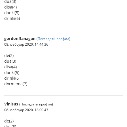
dua(3)
disa(4)
danki(5)
drinki(6)
gordonflanagan
(
Погледати профил
)
08. фебруар 2020. 14.44.36
de(2)
dua(3)
disa(4)
danki(5)
drinki(6
dormema(7)
Vinisus
(Погледати профил)
08. фебруар 2020. 18.00.43
de(2)
dua(3)