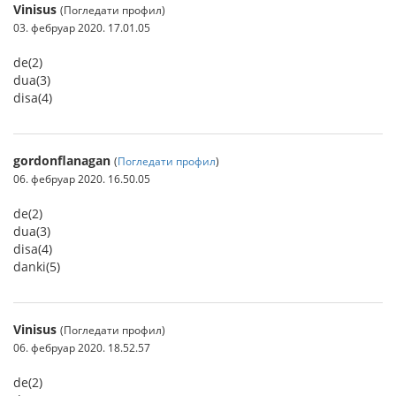
Vinisus
(Погледати профил)
03. фебруар 2020. 17.01.05
de(2)
dua(3)
disa(4)
gordonflanagan
(
Погледати профил
)
06. фебруар 2020. 16.50.05
de(2)
dua(3)
disa(4)
danki(5)
Vinisus
(Погледати профил)
06. фебруар 2020. 18.52.57
de(2)