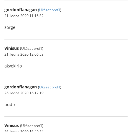
gordonflanagan
(
Ukázat profil
)
21. ledna 2020 11:16:32
zorge
Vinisus
(Ukázat profil)
21. ledna 2020 12:06:53
akvokirlo
gordonflanagan
(
Ukázat profil
)
26. ledna 2020 16:12:19
budo
Vinisus
(Ukázat profil)
26. ledna 2020 16:49:54