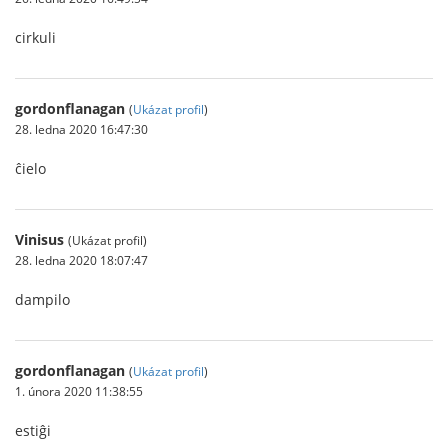
cirkuli
gordonflanagan
(
Ukázat profil
)
28. ledna 2020 16:47:30
ĉielo
Vinisus
(Ukázat profil)
28. ledna 2020 18:07:47
dampilo
gordonflanagan
(
Ukázat profil
)
1. února 2020 11:38:55
estiĝi