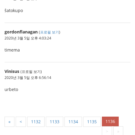
ŝatokupo
gordonflanagan
(
프로필 보기
)
2020년 3월 5일 오후 4:03:24
timema
Vinisus
(프로필 보기)
2020년 3월 5일 오후 6:56:14
urbeto
1136
«
<
1132
1133
1134
1135
>
»