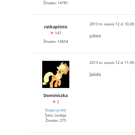
Žinutės: 14781
2013 m. sausis 12 d. 10:26
ratkaptisto
147
jubeo
Žinutės: 14654
2013 m. sausis 12 d. 11:39
ĵaŭdo
Dominiczka
2
Rodyti profilį
Šalis: Lenkija
Žinutės: 275