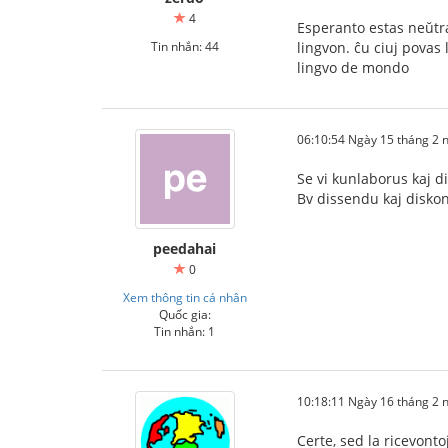
4
Esperanto estas neŭtr
Tin nhắn: 44
lingvon. ĉu ciuj povas
lingvo de mondo
06:10:54 Ngày 15 tháng 2
Se vi kunlaborus kaj d
Bv dissendu kaj diskon
peedahai
0
Xem thông tin cá nhân
Quốc gia:
Tin nhắn: 1
10:18:11 Ngày 16 tháng 2
Certe, sed la ricevonto