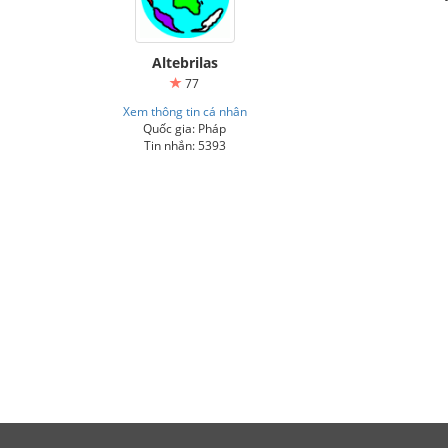
Altebrilas
77
Xem thông tin cá nhân
Quốc gia: Pháp
Tin nhắn: 5393