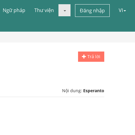
Ngữ pháp
Thư viện
VI
Đăng nhập
Trả lời
Nội dung:
Esperanto