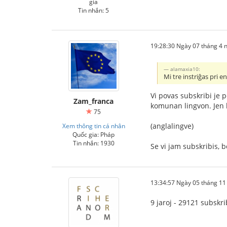
gia
Tin nhắn: 5
19:28:30 Ngày 07 tháng 4
alamaxia10:
Mi tre instriĝas pri e
Vi povas subskribi je 
Zam_franca
komunan lingvon. Jen l
75
(anglalingve)
Xem thông tin cá nhân
Quốc gia: Pháp
Tin nhắn: 1930
Se vi jam subskribis, b
13:34:57 Ngày 05 tháng 1
9 jaroj - 29121 subskri