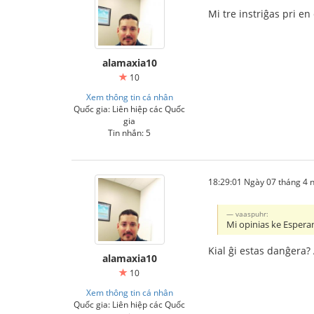
Mi tre instriĝas pri en
alamaxia10
10
Xem thông tin cá nhân
Quốc gia: Liên hiệp các Quốc
gia
Tin nhắn: 5
18:29:01 Ngày 07 tháng 4
vaaspuhr:
Mi opinias ke Esperan
Kial ĝi estas danĝera?
alamaxia10
10
Xem thông tin cá nhân
Quốc gia: Liên hiệp các Quốc