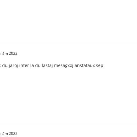
1 năm 2022
: du jaroj inter la du lastaj mesagxoj anstataux sep!
1 năm 2022