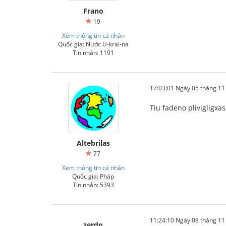
Frano
19
Xem thông tin cá nhân
Quốc gia: Nước U-krai-na
Tin nhắn: 1191
17:03:01 Ngày 05 tháng 1
Tiu fadeno plivigligxas
Altebrilas
77
Xem thông tin cá nhân
Quốc gia: Pháp
Tin nhắn: 5393
11:24:10 Ngày 08 tháng 1
zerdo