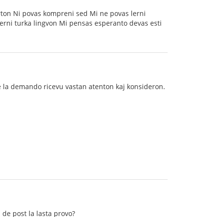
rton Ni povas kompreni sed Mi ne povas lerni
lerni turka lingvon Mi pensas esperanto devas esti
 ke la demando ricevu vastan atenton kaj konsideron.
s de post la lasta provo?