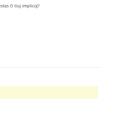
stas ĉi tiuj implicoj?