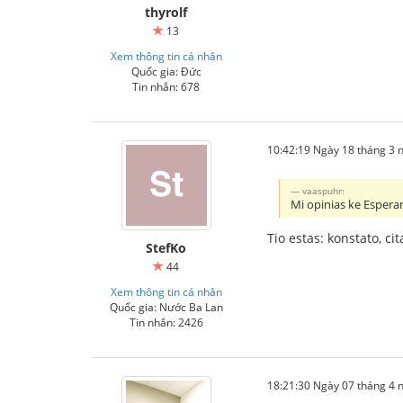
thyrolf
13
Xem thông tin cá nhân
Quốc gia: Đức
Tin nhắn: 678
10:42:19 Ngày 18 tháng 3
vaaspuhr:
Mi opinias ke Esperan
Tio estas: konstato, ci
StefKo
44
Xem thông tin cá nhân
Quốc gia: Nước Ba Lan
Tin nhắn: 2426
18:21:30 Ngày 07 tháng 4