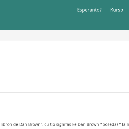
Esperanto?
Kurso
libron de Dan Brown", ĉu tio signifas ke Dan Brown *posedas* la libr