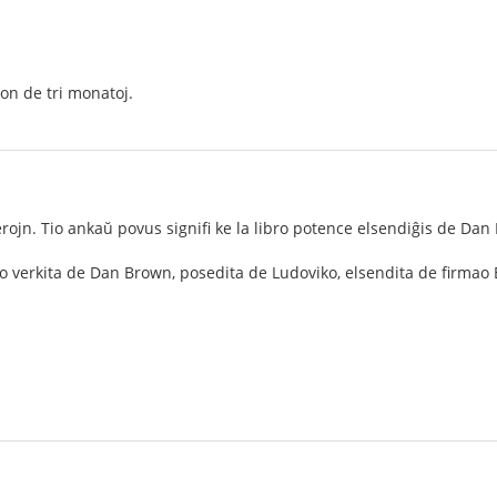
on de tri monatoj.
rojn. Tio ankaŭ povus signifi ke la libro potence elsendiĝis de Dan
bro verkita de Dan Brown, posedita de Ludoviko, elsendita de firmao B