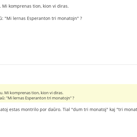
 Mi komprenas tion, kion vi diras.
ŭ: "Mi lernas Esperanton tri monatojn" ?
. Mi komprenas tion, kion vi diras.
aŭ: "Mi lernas Esperanton tri monatojn" ?
natoj estas montrilo por daŭro. Tial "dum tri monatoj" kaj "tri mona