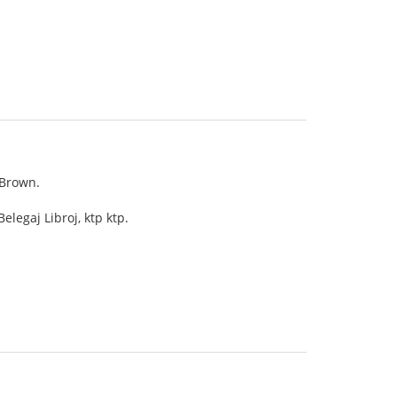
 Brown.
elegaj Libroj, ktp ktp.