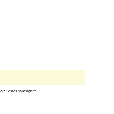
tojn" estas samsignifaj.