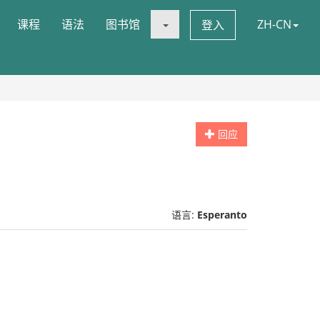
课程
语法
图书馆
ZH-CN
登入
回应
语言:
Esperanto