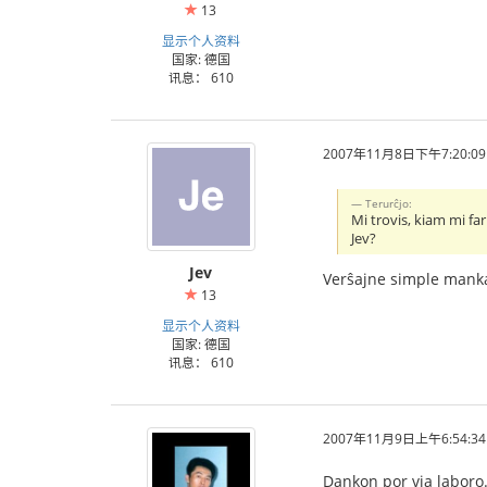
13
显示个人资料
国家: 德国
讯息： 610
2007年11月8日下午7:20:09
Terurĉjo:
Mi trovis, kiam mi fa
Jev?
Jev
Verŝajne simple mankas
13
显示个人资料
国家: 德国
讯息： 610
2007年11月9日上午6:54:34
Dankon por via laboro