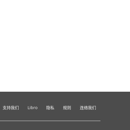
支持我们
Libro
隐私
规则
连络我们