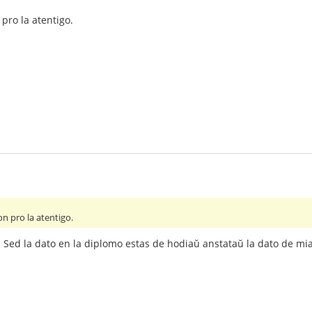
pro la atentigo.
 pro la atentigo.
 Sed la dato en la diplomo estas de hodiaŭ anstataŭ la dato de mi