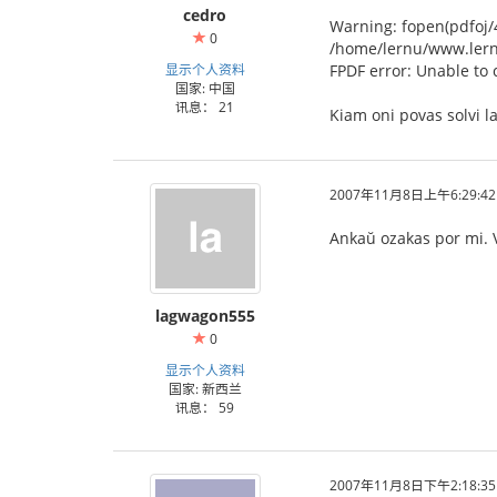
cedro
Warning: fopen(pdfoj/4
0
/home/lernu/www.lernu
显示个人资料
FPDF error: Unable to 
国家: 中国
讯息： 21
Kiam oni povas solvi 
2007年11月8日上午6:29:42
Ankaŭ ozakas por mi. 
lagwagon555
0
显示个人资料
国家: 新西兰
讯息： 59
2007年11月8日下午2:18:35