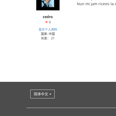
Nun mi jam ricevis la 
cedro
0
显示个人资料
国家: 中国
讯息： 21
简体中文