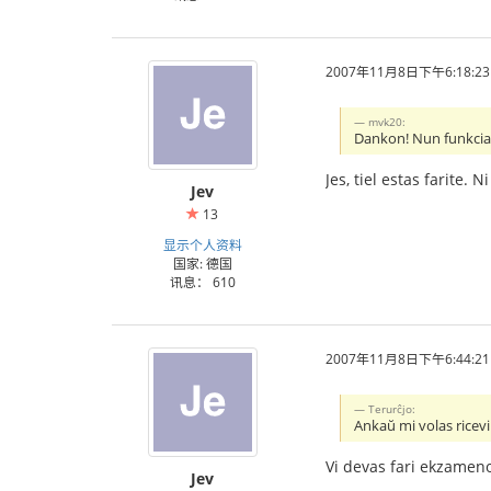
2007年11月8日下午6:18:23
mvk20:
Dankon! Nun funkcias
Jes, tiel estas farite. 
Jev
13
显示个人资料
国家: 德国
讯息： 610
2007年11月8日下午6:44:21
Terurĉjo:
Ankaŭ mi volas ricev
Vi devas fari ekzamen
Jev