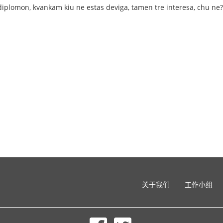
diplomon, kvankam kiu ne estas deviga, tamen tre interesa, chu ne?
关于我们
工作小组