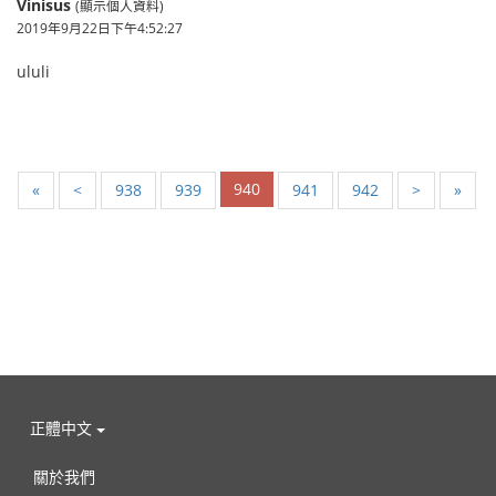
Vinisus
(顯示個人資料)
2019年9月22日下午4:52:27
ululi
940
«
<
938
939
941
942
>
»
正體中文
關於我們