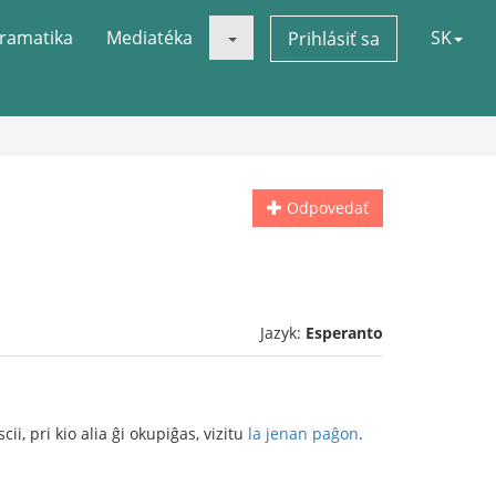
ramatika
Mediatéka
SK
Prihlásiť sa
Odpovedať
Jazyk:
Esperanto
 scii, pri kio alia ĝi okupiĝas, vizitu
la jenan paĝon
.