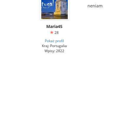
neniam
Maria45
28
Pokaż profil
Kraj: Portugalia
Wpisy: 2822