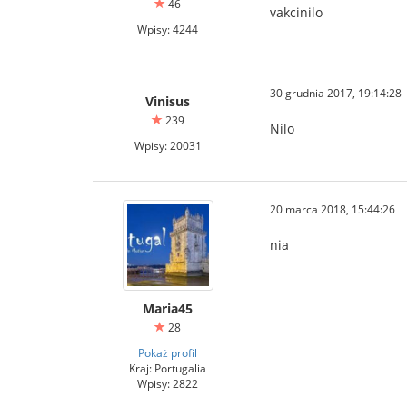
46
vakcinilo
Wpisy: 4244
30 grudnia 2017, 19:14:28
Vinisus
239
Nilo
Wpisy: 20031
20 marca 2018, 15:44:26
nia
Maria45
28
Pokaż profil
Kraj: Portugalia
Wpisy: 2822