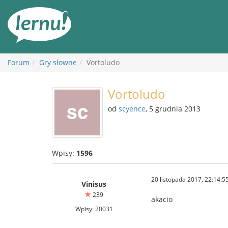
Więcej
Forum
Gry słowne
Vortoludo
Vortoludo
od
scyence
, 5 grudnia 2013
Wpisy:
1596
20 listopada 2017, 22:14:5
Vinisus
239
akacio
Wpisy: 20031