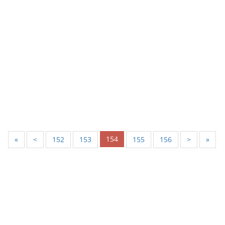
154
«
<
152
153
155
156
>
»