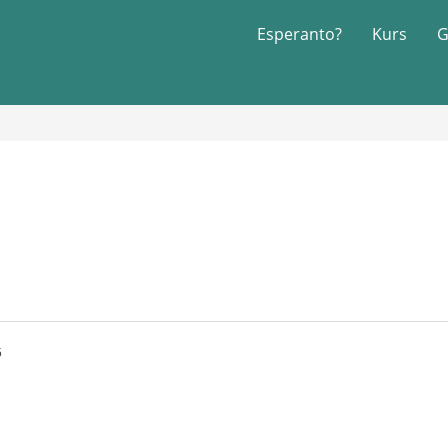
Esperanto?
Kurs
G
5