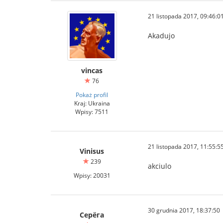
21 listopada 2017, 09:46:0
Akadujo
vincas
76
Pokaż profil
Kraj: Ukraina
Wpisy: 7511
21 listopada 2017, 11:55:5
Vinisus
239
akciulo
Wpisy: 20031
30 grudnia 2017, 18:37:50
Серёга