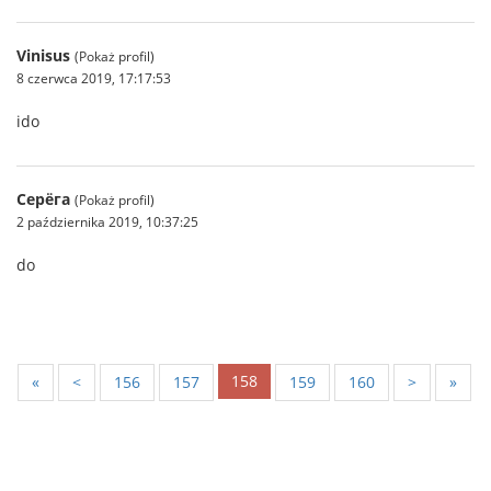
Vinisus
(Pokaż profil)
8 czerwca 2019, 17:17:53
ido
Серёга
(Pokaż profil)
2 października 2019, 10:37:25
do
158
«
<
156
157
159
160
>
»