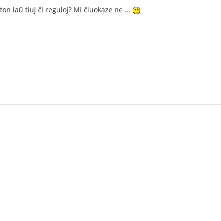
on laŭ tiuj ĉi reguloj? Mi ĉiuokaze ne ...