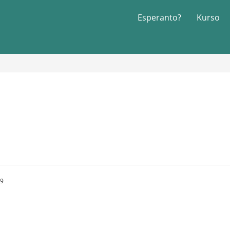
Esperanto?
Kurso
39