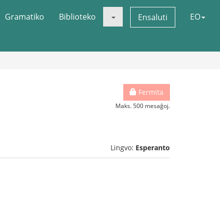
Gramatiko
Biblioteko
EO
Ensaluti
Fermita
Maks. 500 mesaĝoj.
Lingvo:
Esperanto