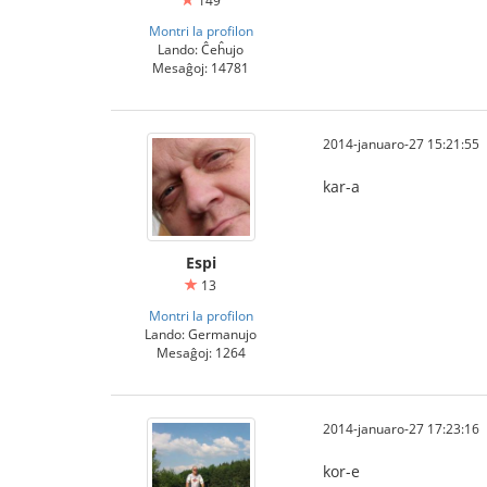
149
Montri la profilon
Lando: Ĉeĥujo
Mesaĝoj: 14781
2014-januaro-27 15:21:55
kar-a
Espi
13
Montri la profilon
Lando: Germanujo
Mesaĝoj: 1264
2014-januaro-27 17:23:16
kor-e