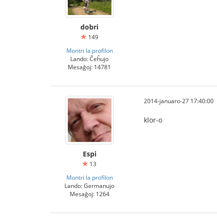
dobri
149
Montri la profilon
Lando: Ĉeĥujo
Mesaĝoj: 14781
2014-januaro-27 17:40:00
klor-o
Espi
13
Montri la profilon
Lando: Germanujo
Mesaĝoj: 1264