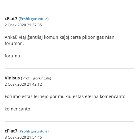
cFlat7
(
Profili görüntüle
)
2 Ocak 2020 21:37:35
Ankaŭ viaj ĝentilaj komunikaĵoj certe plibonigas nian
forumon.
forumo
Vinisus
(Profili görüntüle)
2 Ocak 2020 21:42:12
Forumo estas lernejo por mi, kiu estas eterna komencanto.
komencanto
cFlat7
(
Profili görüntüle
)
3 Ocak 2020 21:54:46