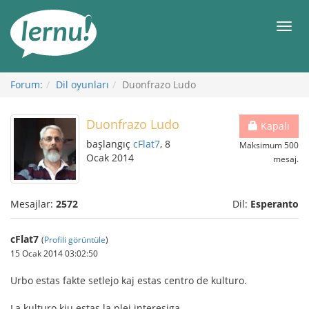
İçerik
Görüntüleme
Men
Forum:
Dil oyunları
Duonfrazo Ludo
Duonfrazo Ludo
Kapalı
başlangıç
cFlat7
, 8
Maksimum 500
Ocak 2014
mesaj.
Mesajlar:
2572
Dil:
Esperanto
cFlat7
(
Profili görüntüle
)
15 Ocak 2014 03:02:50
Urbo estas fakte setlejo kaj estas centro de kulturo.
La kulturo kiu estas la plej interesiga...