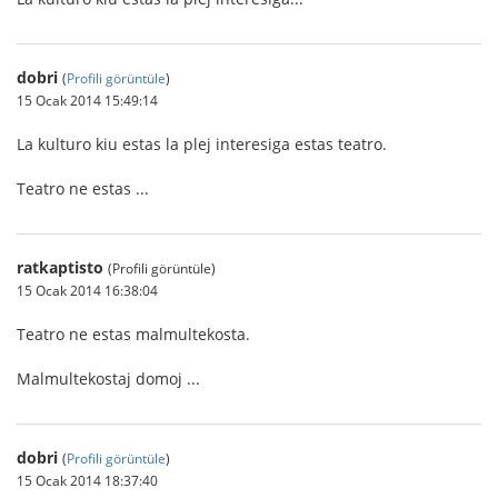
dobri
(
Profili görüntüle
)
15 Ocak 2014 15:49:14
La kulturo kiu estas la plej interesiga estas teatro.
Teatro ne estas ...
ratkaptisto
(Profili görüntüle)
15 Ocak 2014 16:38:04
Teatro ne estas malmultekosta.
Malmultekostaj domoj ...
dobri
(
Profili görüntüle
)
15 Ocak 2014 18:37:40