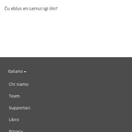
Ĉu eblus en-Lernu!-igi ilin?
Italiano
Chi siamo
Team
Supportaci
Libro
Privacy