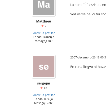
La sono “ĥ” ekzistas en
Sed verŝajne, ĉi tiu so
Matthieu
9
Montri la profilon
Lando: Francujo
Mesaĝoj: 789
2007-decembro-26 13:00:
En rusa lingvo ni hava
sergejm
42
Montri la profilon
Lando: Rusujo
Mesaĝoj: 2863