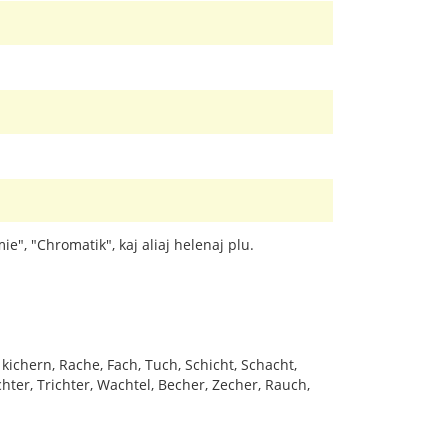
ie", "Chromatik", kaj aliaj helenaj plu.
 kichern, Rache, Fach, Tuch, Schicht, Schacht,
chter, Trichter, Wachtel, Becher, Zecher, Rauch,