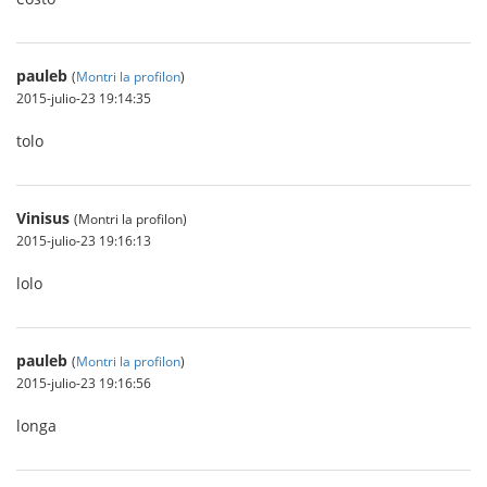
pauleb
(
Montri la profilon
)
2015-julio-23 19:14:35
tolo
Vinisus
(Montri la profilon)
2015-julio-23 19:16:13
lolo
pauleb
(
Montri la profilon
)
2015-julio-23 19:16:56
longa