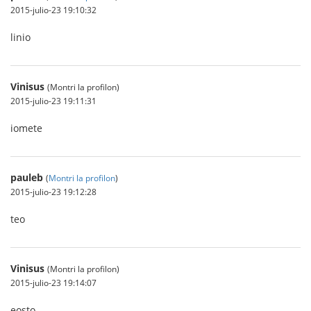
2015-julio-23 19:10:32
linio
Vinisus
(Montri la profilon)
2015-julio-23 19:11:31
iomete
pauleb
(
Montri la profilon
)
2015-julio-23 19:12:28
teo
Vinisus
(Montri la profilon)
2015-julio-23 19:14:07
eosto