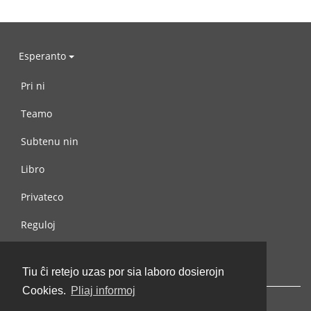
Esperanto
Pri ni
Teamo
Subtenu nin
Libro
Privateco
Reguloj
Kontaktu nin
Tiu ĉi retejo uzas por sia laboro dosierojn
Cookies.
Pliaj informoj