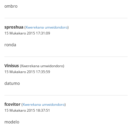
ombro
sproshua
(
Kwerekana umwidondoro
)
15 Mukakaro 2015 17:31:09
ronda
Vinisus
(Kwerekana umwidondoro)
15 Mukakaro 2015 17:35:59
datumo
fcovitor
(
Kwerekana umwidondoro
)
15 Mukakaro 2015 18:37:51
modelo