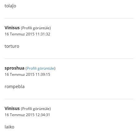
tolaĵo
Vinisus
(Profili görüntüle)
16 Temmuz 2015 11:31:32
torturo
sproshua
(
Profili görüntüle
)
16 Temmuz 2015 11:39:15
rompebla
Vinisus
(Profili görüntüle)
16 Temmuz 2015 12:34:31
laiko