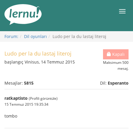
İçerik
Görüntüleme
Men
Forum:
Dil oyunları
Ludo per la du lastaj literoj
Ludo per la du lastaj literoj
Kapalı
başlangıç Vinisus, 14 Temmuz 2015
Maksimum 500
mesaj.
Mesajlar:
5815
Dil:
Esperanto
ratkaptisto
(Profili görüntüle)
15 Temmuz 2015 19:35:34
tombo