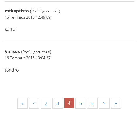
ratkaptisto
(Profili görüntüle)
16 Temmuz 2015 12:49:09
korto
Vinisus
(Profili görüntüle)
16 Temmuz 2015 13:04:37
tondro
4
«
<
2
3
5
6
>
»