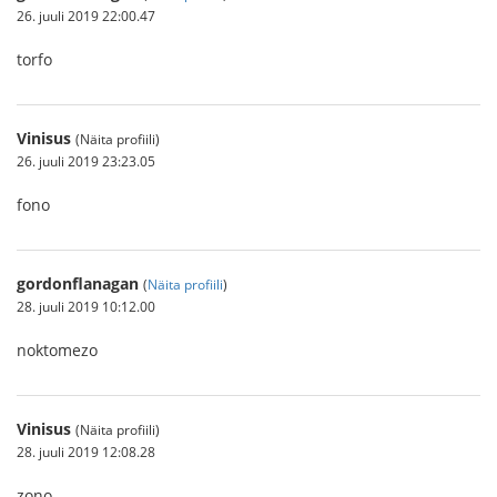
26. juuli 2019 22:00.47
torfo
Vinisus
(Näita profiili)
26. juuli 2019 23:23.05
fono
gordonflanagan
(
Näita profiili
)
28. juuli 2019 10:12.00
noktomezo
Vinisus
(Näita profiili)
28. juuli 2019 12:08.28
zono