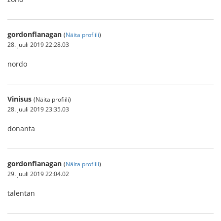
gordonflanagan
(
Näita profiili
)
28. juuli 2019 22:28.03
nordo
Vinisus
(Näita profiili)
28. juuli 2019 23:35.03
donanta
gordonflanagan
(
Näita profiili
)
29. juuli 2019 22:04.02
talentan