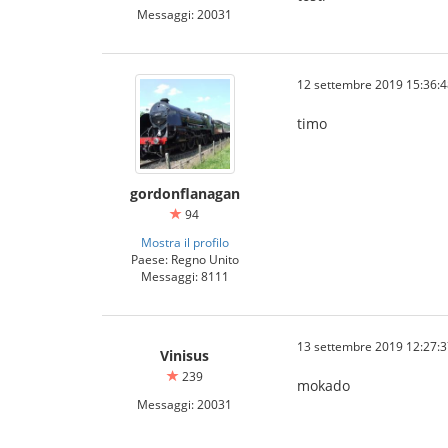
Messaggi: 20031
12 settembre 2019 15:36:4
timo
gordonflanagan
94
Mostra il profilo
Paese: Regno Unito
Messaggi: 8111
13 settembre 2019 12:27:3
Vinisus
239
mokado
Messaggi: 20031