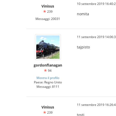
10 settembre 2019 16:40:2
Vinisus
239
nomita
Messaggi: 20031
11 settembre 2019 14:06:3
tajpisto
gordonflanagan
94
Mostra il profilo
Paese: Regno Unito
Messaggi: 8111
11 settembre 2019 16:26:4
Vinisus
239
tosti