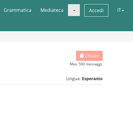
Grammatica
Mediateca
IT
Accedi
Chiuso
Max. 500 messaggi.
Lingua:
Esperanto