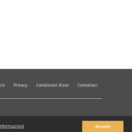
bro
Privacy
Condizioni d’uso
Contattaci
 informazioni
Accetto