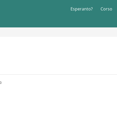
Esperanto?
Corso
0