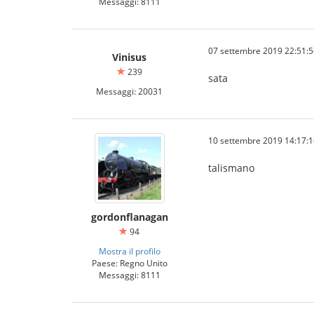
Messaggi: 8111
07 settembre 2019 22:51:5
Vinisus
239
sata
Messaggi: 20031
10 settembre 2019 14:17:1
talismano
gordonflanagan
94
Mostra il profilo
Paese: Regno Unito
Messaggi: 8111