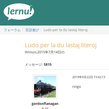
目
次
へ
フォーラム
言語遊び
Ludo per la du lastaj literoj
Ludo per la du lastaj literoj
Vinisus,2015年7月14日の
メッセージ:
5815
2019年9月22日 15:42:13
ringo
gordonflanagan
94