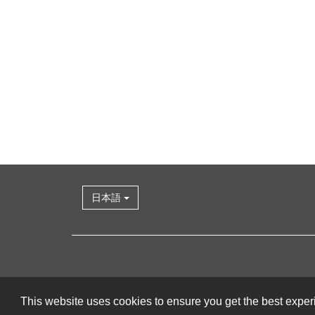
日本語
This website uses cookies to ensure you get the best expe