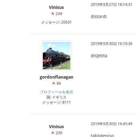
2019年9月27日 18:14:31
Vinisus
239
distordi
メッセージ: 20031
2019年9月30日 16:10:36
disĵetita
gordonflanagan
94
プロフィールを表示
国: イギリス
メッセージ: 8111
2019年9月30日 16:45:49
Vinisus
239
tabloteniso