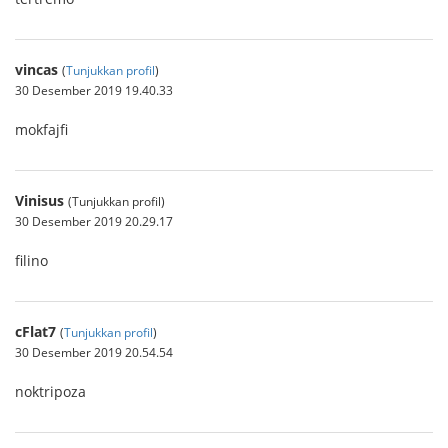
vincas
(
Tunjukkan profil
)
30 Desember 2019 19.40.33
mokfajfi
Vinisus
(Tunjukkan profil)
30 Desember 2019 20.29.17
filino
cFlat7
(
Tunjukkan profil
)
30 Desember 2019 20.54.54
noktripoza