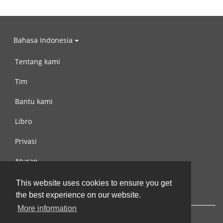
Bahasa Indonesia
Tentang kami
Tim
Bantu kami
Libro
Privasi
Aturan
Hubungi kami
This website uses cookies to ensure you get
the best experience on our website.
More information