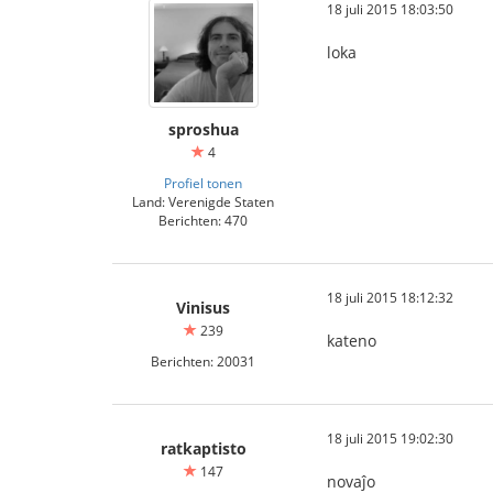
18 juli 2015 18:03:50
loka
sproshua
4
Profiel tonen
Land: Verenigde Staten
Berichten: 470
18 juli 2015 18:12:32
Vinisus
239
kateno
Berichten: 20031
18 juli 2015 19:02:30
ratkaptisto
147
novaĵo