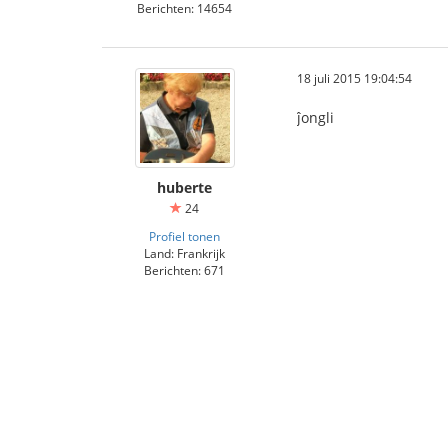
Berichten: 14654
18 juli 2015 19:04:54
ĵongli
huberte
24
Profiel tonen
Land: Frankrijk
Berichten: 671