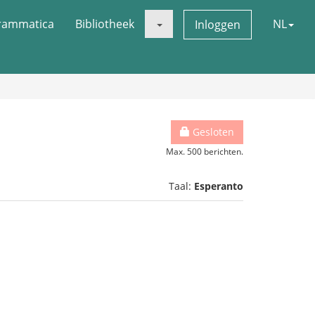
rammatica
Bibliotheek
NL
Inloggen
Gesloten
Max. 500 berichten.
Taal:
Esperanto