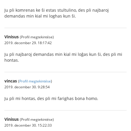
Ju pli komrenas ke ŝi estas stultulino, des pli najbaroj
demandas min kial mi loghas kun ši.
Vinisus
(Profil megtekintése)
2019. december 29. 18:17:42
Ju pli najbaroj demandas min kial mi loĝas kun ŝi, des pli mi
hontas.
vincas
(
Profil megtekintése
)
2019. december 30. 9:28:54
Ju pli mi hontas, des pli mi farighas bona homo.
Vinisus
(Profil megtekintése)
2019. december 30. 15:22:33