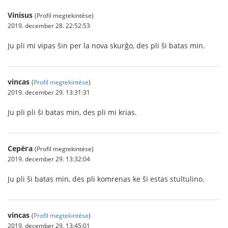
Vinisus
(Profil megtekintése)
2019. december 28. 22:52:53
Ju pli mi vipas ŝin per la nova skurĝo, des pli ŝi batas min.
vincas
(
Profil megtekintése
)
2019. december 29. 13:31:31
Ju pli pli ŝi batas min, des pli mi krias.
Серёга
(Profil megtekintése)
2019. december 29. 13:32:04
Ju pli ŝi batas min, des pli komrenas ke ŝi estas stultulino.
vincas
(
Profil megtekintése
)
2019. december 29. 13:45:01