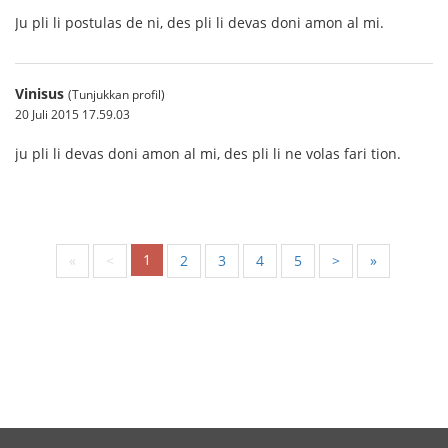
Ju pli li postulas de ni, des pli li devas doni amon al mi.
Vinisus
(Tunjukkan profil)
20 Juli 2015 17.59.03
ju pli li devas doni amon al mi, des pli li ne volas fari tion.
1
«
<
2
3
4
5
>
»