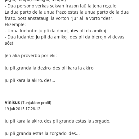
- Dua persono verkas sekvan frazon laŭ la jena regulo:
La dua parto de la unua frazo estas la unua parto de la dua
frazo, post anstataŭgi la vorton "ju" al la vorto "des".
Ekzemple:
- Unua ludanto: ju pli da donoj,
des
pli da amikoj
- Dua ludanto:
ju
pli da amikoj, des pli da bierojn vi devas
aĉeti
Jen alia proverbo por eki:
Ju pli granda la deziro, des pli kara la akiro
Ju pli kara la akiro, des...
Vinisus
(Tunjukkan profil)
19 Juli 2015 17.28.12
Ju pli kara la akiro, des pli granda estas la zorgado.
Ju pli granda estas la zorgado, des...