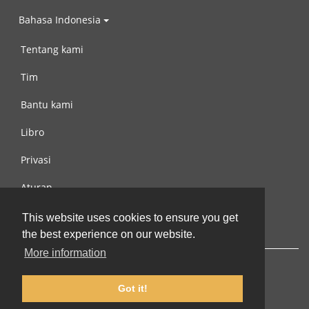
Bahasa Indonesia
Tentang kami
Tim
Bantu kami
Libro
Privasi
Aturan
Hubungi kami
This website uses cookies to ensure you get
the best experience on our website.
More information
Got it!
© 2002-2026 lernu.net |
Impressum