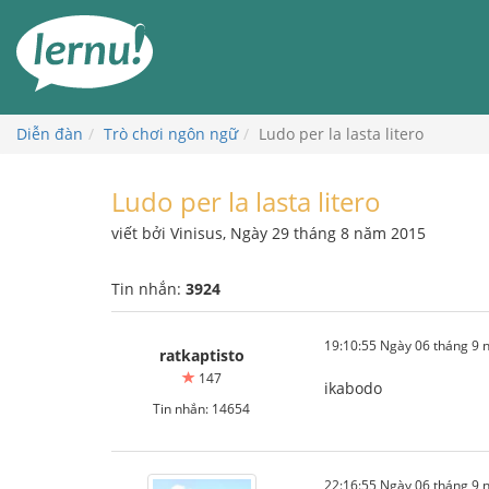
Đi
đến
phần
nội
dung
Diễn đàn
Trò chơi ngôn ngữ
Ludo per la lasta litero
Ludo per la lasta litero
viết bởi Vinisus, Ngày 29 tháng 8 năm 2015
Tin nhắn:
3924
19:10:55 Ngày 06 tháng 9
ratkaptisto
147
ikabodo
Tin nhắn: 14654
22:16:55 Ngày 06 tháng 9