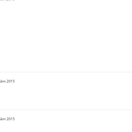
 năm 2015
 năm 2015