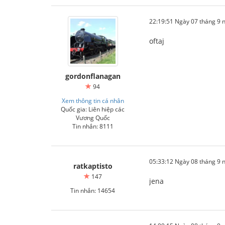
22:19:51 Ngày 07 tháng 9
oftaj
gordonflanagan
94
Xem thông tin cá nhân
Quốc gia: Liên hiệp các
Vương Quốc
Tin nhắn: 8111
05:33:12 Ngày 08 tháng 9
ratkaptisto
147
jena
Tin nhắn: 14654