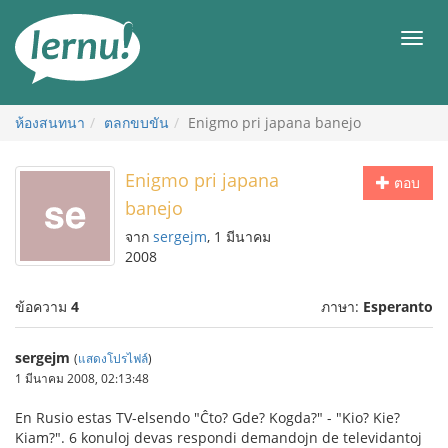
ไป
ยัง
เมนู
สารบัญ
ห้องสนทนา
ตลกขบขัน
Enigmo pri japana banejo
Enigmo pri japana
ตอบ
banejo
จาก
sergejm
, 1 มีนาคม
2008
ข้อความ
4
ภาษา:
Esperanto
sergejm
(
แสดงโปรไฟล์
)
1 มีนาคม 2008, 02:13:48
En Rusio estas TV-elsendo "Ĉto? Gde? Kogda?" - "Kio? Kie?
Kiam?". 6 konuloj devas respondi demandojn de televidantoj