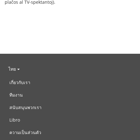
plaĉos al TV-spektantoj).
ไทย
เกี่ยวกับเรา
ทีมงาน
สนับสนุนพวกเรา
Libro
ความเป็นส่วนตัว