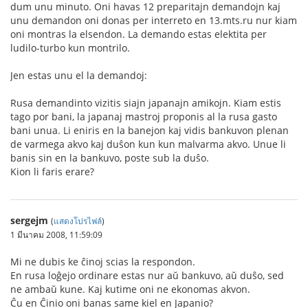
dum unu minuto. Oni havas 12 preparitajn demandojn kaj
unu demandon oni donas per interreto en 13.mts.ru nur kiam
oni montras la elsendon. La demando estas elektita per
ludilo-turbo kun montrilo.
Jen estas unu el la demandoj:
Rusa demandinto vizitis siajn japanajn amikojn. Kiam estis
tago por bani, la japanaj mastroj proponis al la rusa gasto
bani unua. Li eniris en la banejon kaj vidis bankuvon plenan
de varmega akvo kaj duŝon kun kun malvarma akvo. Unue li
banis sin en la bankuvo, poste sub la duŝo.
Kion li faris erare?
sergejm
(
แสดงโปรไฟล์
)
1 มีนาคม 2008, 11:59:09
Mi ne dubis ke ĉinoj scias la respondon.
En rusa loĝejo ordinare estas nur aŭ bankuvo, aŭ duŝo, sed
ne ambaŭ kune. Kaj kutime oni ne ekonomas akvon.
Ĉu en Ĉinio oni banas same kiel en Japanio?