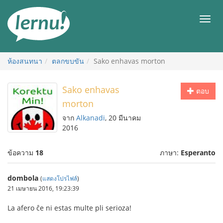
ไป
ยัง
เมนู
สารบัญ
ห้องสนทนา
ตลกขบขัน
Sako enhavas morton
Sako enhavas
ตอบ
morton
จาก
Alkanadi
, 20 มีนาคม
2016
ข้อความ
18
ภาษา:
Esperanto
dombola
(
แสดงโปรไฟล์
)
21 เมษายน 2016, 19:23:39
La afero ĉe ni estas multe pli serioza!