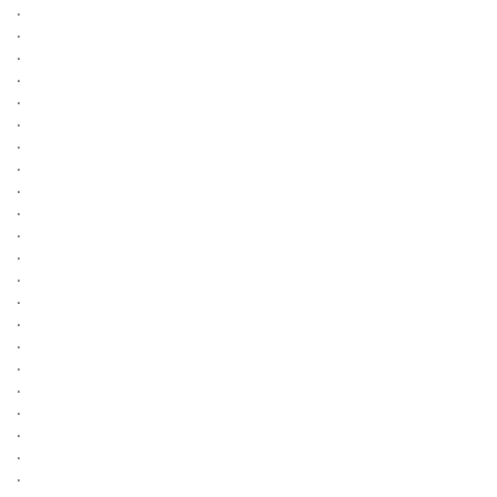
.
.
.
.
.
.
.
.
.
.
.
.
.
.
.
.
.
.
.
.
.
.