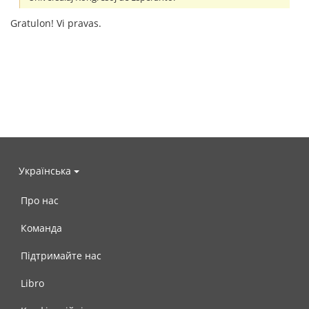
Gratulon! Vi pravas.
Українська
Про нас
Команда
Підтримайте нас
Libro