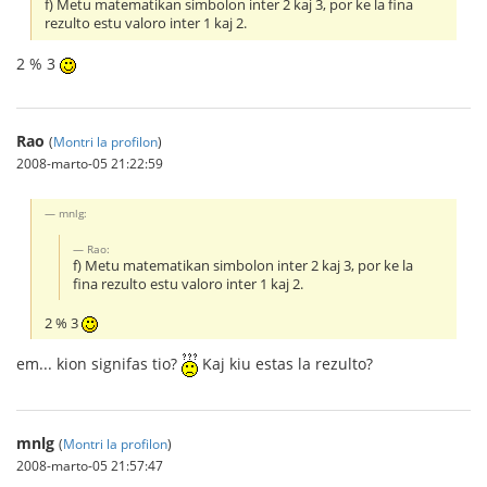
f) Metu matematikan simbolon inter 2 kaj 3, por ke la fina
rezulto estu valoro inter 1 kaj 2.
2 % 3
Rao
(
Montri la profilon
)
2008-marto-05 21:22:59
mnlg:
Rao:
f) Metu matematikan simbolon inter 2 kaj 3, por ke la
fina rezulto estu valoro inter 1 kaj 2.
2 % 3
em... kion signifas tio?
Kaj kiu estas la rezulto?
mnlg
(
Montri la profilon
)
2008-marto-05 21:57:47