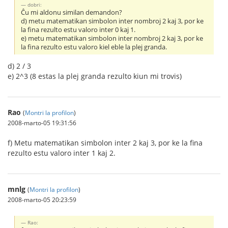
dobri:
Ĉu mi aldonu similan demandon?
d) metu matematikan simbolon inter nombroj 2 kaj 3, por ke
la fina rezulto estu valoro inter 0 kaj 1.
e) metu matematikan simbolon inter nombroj 2 kaj 3, por ke
la fina rezulto estu valoro kiel eble la plej granda.
d) 2 / 3
e) 2^3 (8 estas la plej granda rezulto kiun mi trovis)
Rao
(
Montri la profilon
)
2008-marto-05 19:31:56
f) Metu matematikan simbolon inter 2 kaj 3, por ke la fina
rezulto estu valoro inter 1 kaj 2.
mnlg
(
Montri la profilon
)
2008-marto-05 20:23:59
Rao: