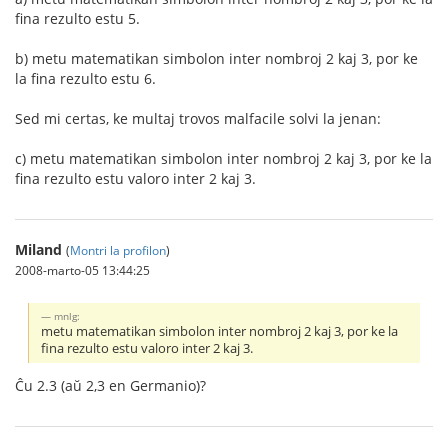
fina rezulto estu 5.
b) metu matematikan simbolon inter nombroj 2 kaj 3, por ke
la fina rezulto estu 6.
Sed mi certas, ke multaj trovos malfacile solvi la jenan:
c) metu matematikan simbolon inter nombroj 2 kaj 3, por ke la
fina rezulto estu valoro inter 2 kaj 3.
Miland
(
Montri la profilon
)
2008-marto-05 13:44:25
mnlg:
metu matematikan simbolon inter nombroj 2 kaj 3, por ke la
fina rezulto estu valoro inter 2 kaj 3.
Ĉu 2.3 (aŭ 2,3 en Germanio)?