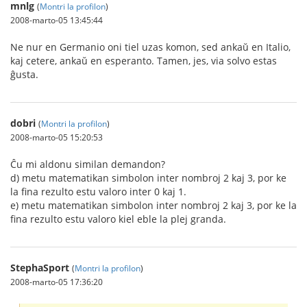
mnlg
(
Montri la profilon
)
2008-marto-05 13:45:44
Ne nur en Germanio oni tiel uzas komon, sed ankaŭ en Italio,
kaj cetere, ankaŭ en esperanto. Tamen, jes, via solvo estas
ĝusta.
dobri
(
Montri la profilon
)
2008-marto-05 15:20:53
Ĉu mi aldonu similan demandon?
d) metu matematikan simbolon inter nombroj 2 kaj 3, por ke
la fina rezulto estu valoro inter 0 kaj 1.
e) metu matematikan simbolon inter nombroj 2 kaj 3, por ke la
fina rezulto estu valoro kiel eble la plej granda.
StephaSport
(
Montri la profilon
)
2008-marto-05 17:36:20