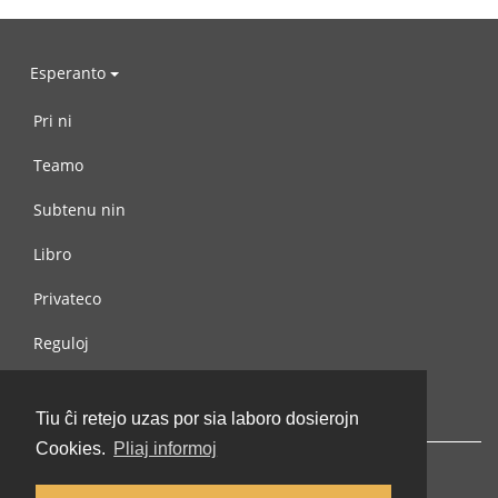
Esperanto
Pri ni
Teamo
Subtenu nin
Libro
Privateco
Reguloj
Kontaktu nin
Tiu ĉi retejo uzas por sia laboro dosierojn
Cookies.
Pliaj informoj