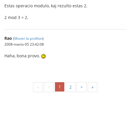
Estas operacio modulo, kaj rezulto estas 2.
2 mod 3 = 2.
Rao
(
Montri la profilon
)
2008-marto-05 23:42:08
Haha, bona provo.
1
«
<
2
>
»