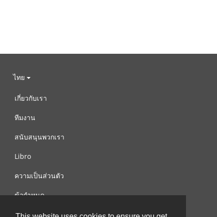
ไทย
เกี่ยวกับเรา
ทีมงาน
สนับสนุนพวกเรา
Libro
ความเป็นส่วนตัว
ข้อกำหนด
ติดต่อเรา
This website uses cookies to ensure you get