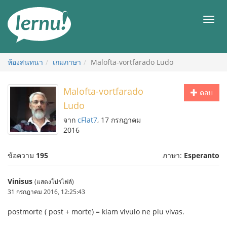
ไป
ยัง
เมนู
สารบัญ
ห้องสนทนา
เกมภาษา
Malofta-vortfarado Ludo
Malofta-vortfarado
ตอบ
Ludo
จาก
cFlat7
, 17 กรกฎาคม
2016
ข้อความ
195
ภาษา:
Esperanto
Vinisus
(แสดงโปรไฟล์)
31 กรกฎาคม 2016, 12:25:43
postmorte ( post + morte) = kiam vivulo ne plu vivas.