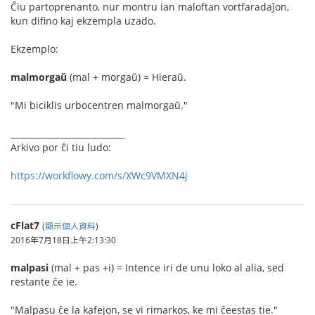
Ĉiu partoprenanto, nur montru ian maloftan vortfaradaĵon,
kun difino kaj ekzempla uzado.
Ekzemplo:
malmorgaŭ
(mal + morgaŭ) = Hieraŭ.
"Mi biciklis urbocentren malmorgaŭ."
___________________________
Arkivo por ĉi tiu ludo:
https://workflowy.com/s/XWc9VMXN4j
cFlat7
(
顯示個人資料
)
2016年7月18日上午2:13:30
malpasi
(mal + pas +i) = Intence iri de unu loko al alia, sed
restante ĉe ie.
"Malpasu ĉe la kafejon, se vi rimarkos, ke mi ĉeestas tie."