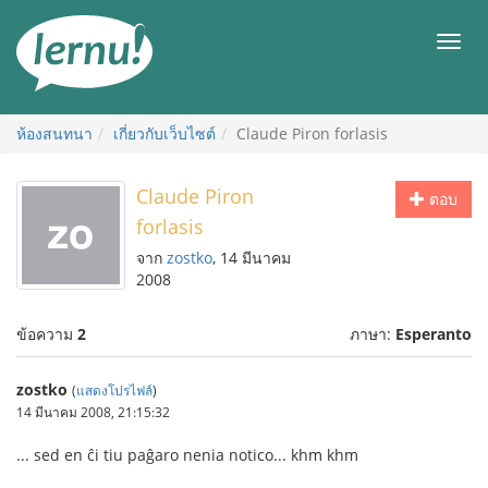
ไป
ยัง
เมนู
สารบัญ
ห้องสนทนา
เกี่ยวกับเว็บไซต์
Claude Piron forlasis
Claude Piron
ตอบ
forlasis
จาก
zostko
, 14 มีนาคม
2008
ข้อความ
2
ภาษา:
Esperanto
zostko
(
แสดงโปรไฟล์
)
14 มีนาคม 2008, 21:15:32
... sed en ĉi tiu paĝaro nenia notico... khm khm