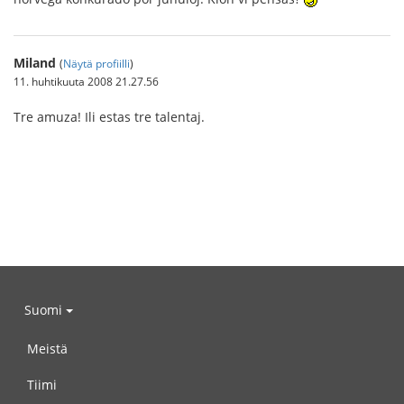
Miland
(
Näytä profiilli
)
11. huhtikuuta 2008 21.27.56
Tre amuza! Ili estas tre talentaj.
Suomi
Meistä
Tiimi