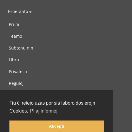
Esperanto
Pri ni
Teamo
Subtenu nin
Libro
Privateco
Reguloj
Kontaktu nin
Tiu ĉi retejo uzas por sia laboro dosierojn
Cookies.
Pliaj informoj
Akcepti