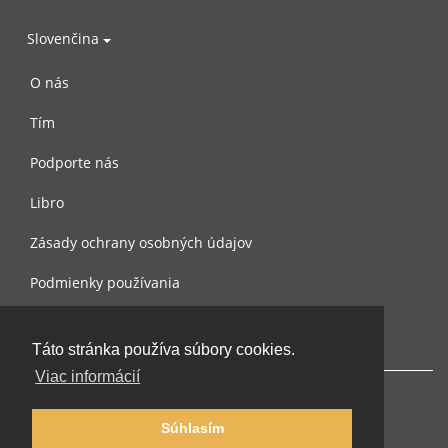
Slovenčina
O nás
Tím
Podporte nás
Libro
Zásady ochrany osobných údajov
Podmienky používania
Spojte sa s nami
Táto stránka používa súbory cookies.
Viac informácií
Súhlasím