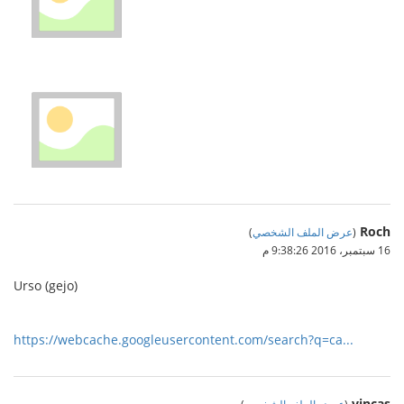
Roch
(
عرض الملف الشخصي
)
16 سبتمبر، 2016 9:38:26 م
Urso (gejo)
https://webcache.googleusercontent.com/search?q=ca...
vincas
(
عرض الملف الشخصي
)