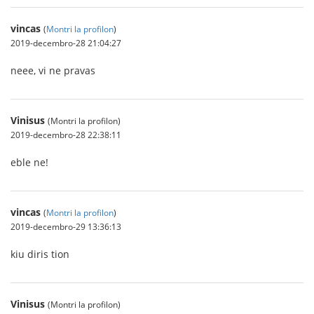
vincas
(
Montri la profilon
)
2019-decembro-28 21:04:27
neee, vi ne pravas
Vinisus
(Montri la profilon)
2019-decembro-28 22:38:11
eble ne!
vincas
(
Montri la profilon
)
2019-decembro-29 13:36:13
kiu diris tion
Vinisus
(Montri la profilon)