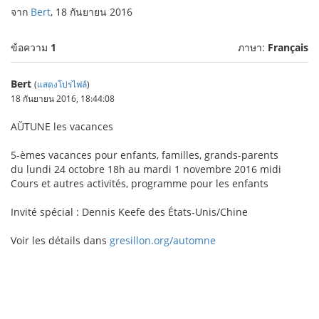
จาก
Bert
, 18 กันยายน 2016
ข้อความ
1
ภาษา:
Français
Bert
(
แสดงโปรไฟล์
)
18 กันยายน 2016, 18:44:08
AŬTUNE les vacances
5-èmes vacances pour enfants, familles, grands-parents
du lundi 24 octobre 18h au mardi 1 novembre 2016 midi
Cours et autres activités, programme pour les enfants
Invité spécial : Dennis Keefe des États-Unis/Chine
Voir les détails dans
gresillon.org/automne