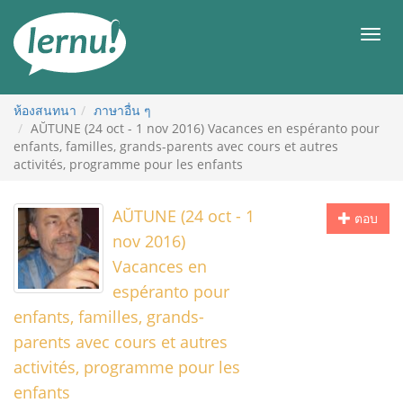
ไป
ยัง
เมนู
สารบัญ
ห้องสนทนา
ภาษาอื่น ๆ
AŬTUNE (24 oct - 1 nov 2016) Vacances en espéranto pour
enfants, familles, grands-parents avec cours et autres
activités, programme pour les enfants
AŬTUNE (24 oct - 1
ตอบ
nov 2016)
Vacances en
espéranto pour
enfants, familles, grands-
parents avec cours et autres
activités, programme pour les
enfants