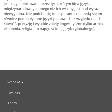
jest ciągle blokowane przez tych, którym idea języka
międzynarodowego innego niż ich własny jest nad wyraz
niewygodna. Nie podoba się im esperanto, nie będą się im
również podobały inne języki planowe, bez względu na ich
łatwość, precyzję i wysokie zalety lingwistyczne (tylko armia,
ekonomia, religia - to napędza ideę języka globalnego).
Svenska
Om oss
Team